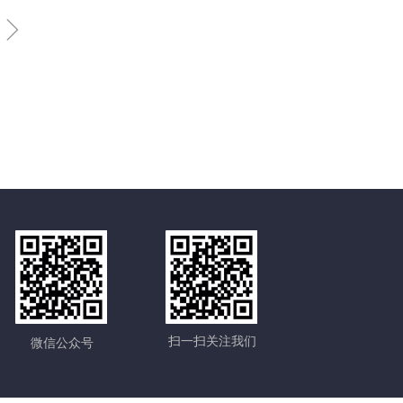
ꁇ
扫一扫关注我们
微信公众号