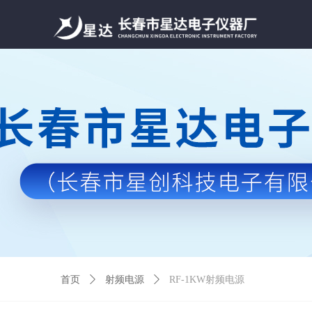
首页
ꄲ
射频电源
ꄲ
RF-1KW射频电源