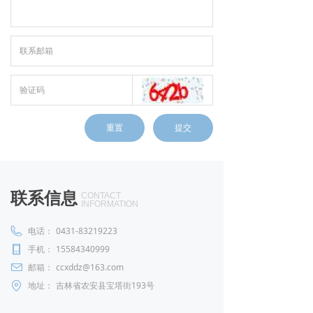
重置
提交
联系信息
CONTACT
INFORMATION
电话：
0431-83219223
手机：
15584340999
邮箱：
ccxddz@163.com
地址：
吉林省农安县宝塔街193号